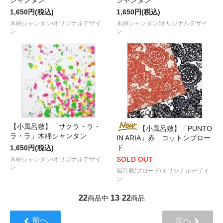
1,650円(税込)
1,650円(税込)
木綿シャンタン/オリジナルデザイ
木綿シャンタン/オリジナルデザイ
ン
ン
【小風呂敷】「サクラ・ラ・
【小風呂敷】「PUNTO
ラ・ラ」木綿シャンタン
IN ARIA」赤 コットンブロー
ド
1,650円(税込)
SOLD OUT
木綿シャンタン/オリジナルデザイ
ン
風呂敷/ブロード/オリジナルデザイ
ン
22
13
22
商品中
-
商品
前へ
次へ