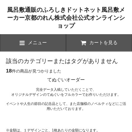
風呂敷通販のふろしきドットネット風呂敷メ
ーカー京都のれん株式会社公式オンラインシ
ョップ
メニュー
カートを見る
該当のカテゴリーまたはタグがありません
18
件の商品が見つかりました
てぬぐいオーダー
完全データ入稿していただくことで、
オリジナルデザインのてぬぐいをフルカラーでお作りいただけます。
イベントや人生の節目の記念品として、また店舗様のノベルティなどにご活
用いただいております。
※金額は、１デザインごと、1枚あたりの金額になります。