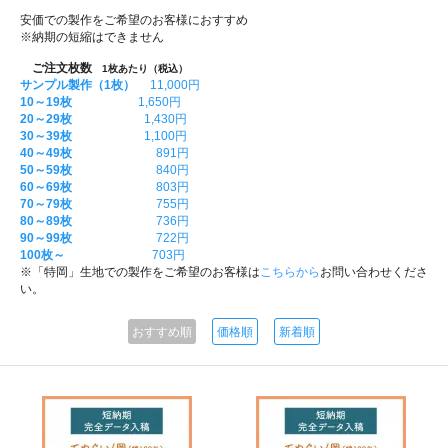
安価での製作をご希望のお客様におすすめ
※納期の短縮はできません
ご注文枚数
1枚あたり（税込）
サンプル製作（1枚）
11,000円
10～19枚
1,650円
20～29枚
1,430円
30～39枚
1,100円
40～49枚
891円
50～59枚
840円
60～69枚
803円
70～79枚
755円
80～89枚
736円
90～99枚
722円
100枚～
703円
※「特岡」生地での製作をご希望のお客様は
こちらから
お問い合わせくださ
い。
おすすめ順
価格順
新着順