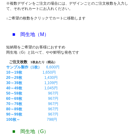
※複数デザインをご注文の場合には、デザインごとのご注文枚数を入力し
て、それぞれカートにお入れください。
↓ご希望の枚数をクリックでカートに移動します
■ 岡生地（M）
短納期をご希望のお客様におすすめ
岡生地（G）と比べて、やや鮮明な発色です
ご注文枚数
1枚あたり（税込）
サンプル製作（1枚）
6,600円
10～19枚
1,650円
20～29枚
1,430円
30～39枚
1,109円
40～49枚
1,045円
50～59枚
967円
60～69枚
967円
70～79枚
967円
80～89枚
967円
90～99枚
967円
100枚～
798円
■ 岡生地（G）