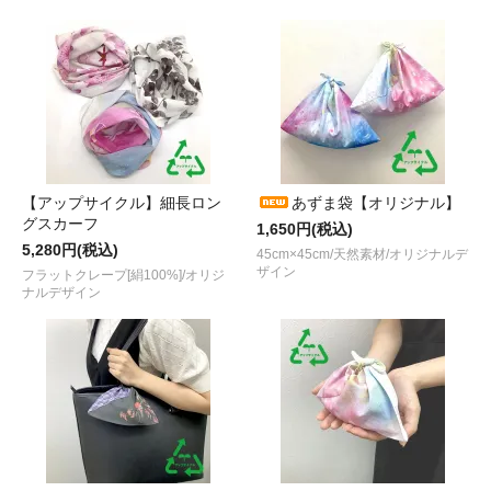
【アップサイクル】細長ロン
あずま袋【オリジナル】
グスカーフ
1,650円(税込)
5,280円(税込)
45cm×45cm/天然素材/オリジナルデ
ザイン
フラットクレープ[絹100%]/オリジ
ナルデザイン