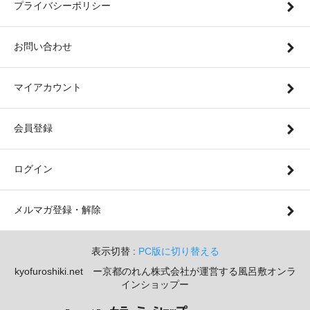
プライバシーポリシー
お問い合わせ
マイアカウント
会員登録
ログイン
メルマガ登録・解除
表示切替 :
PC版に切り替える
kyofuroshiki.net ー京都のれん株式会社が運営する風呂敷オンラ
インショップー