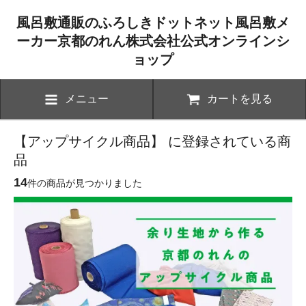
風呂敷通販のふろしきドットネット風呂敷メ
ーカー京都のれん株式会社公式オンラインシ
ョップ
メニュー
カートを見る
【アップサイクル商品】 に登録されている商
品
14
件の商品が見つかりました