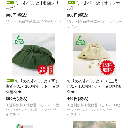
ミニあずま袋【名画シリ
ミニあずま袋【オリジナ
ーズ】
ル】
660円(税込)
660円(税込)
19cm×19cm/天然素材/絵画デザイン
19cm×19cm/天然素材/オリジナルデ
ザイン
ちりめんあずま袋（35）
ちりめんあずま袋（1）生成
古茶色/1～100枚セット ★送
色/1～100枚セット ★送料無
料無料★
料★
660円(税込)
440円(税込)
★送料無料★枚数選べる/1～100枚
★送料無料★枚数選べる/1～100枚
セット/セットでお得！＜アップサ
セット/セットでお得！＜アップサ
イクル＞
イクル＞