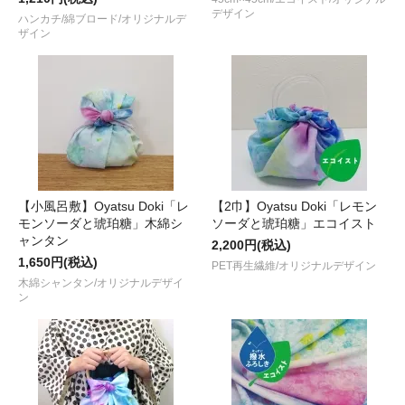
デザイン
ハンカチ/綿ブロード/オリジナルデ
ザイン
【小風呂敷】Oyatsu Doki「レ
【2巾】Oyatsu Doki「レモン
モンソーダと琥珀糖」木綿シ
ソーダと琥珀糖」エコイスト
ャンタン
2,200円(税込)
1,650円(税込)
PET再生繊維/オリジナルデザイン
木綿シャンタン/オリジナルデザイ
ン