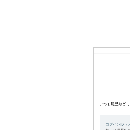
いつも風呂敷どっ
ログインID
新規会員登録