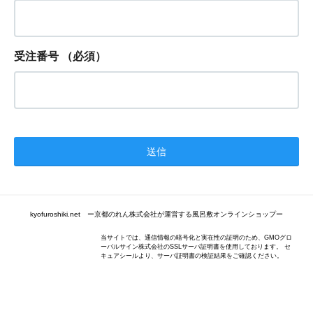
受注番号
（必須）
kyofuroshiki.net ー京都のれん株式会社が運営する風呂敷オンラインショップー
当サイトでは、通信情報の暗号化と実在性の証明のため、GMOグロ
ーバルサイン株式会社のSSLサーバ証明書を使用しております。 セ
キュアシールより、サーバ証明書の検証結果をご確認ください。