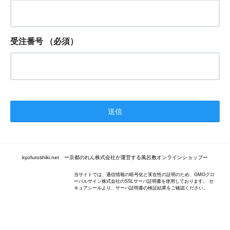
受注番号
（必須）
kyofuroshiki.net ー京都のれん株式会社が運営する風呂敷オンラインショップー
当サイトでは、通信情報の暗号化と実在性の証明のため、GMOグロ
ーバルサイン株式会社のSSLサーバ証明書を使用しております。 セ
キュアシールより、サーバ証明書の検証結果をご確認ください。