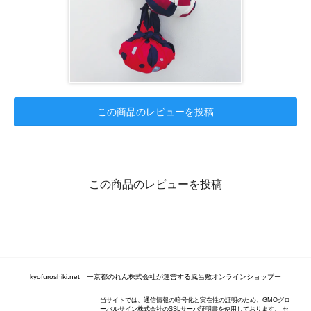
この商品のレビューを投稿
この商品のレビューを投稿
kyofuroshiki.net ー京都のれん株式会社が運営する風呂敷オンラインショップー
当サイトでは、通信情報の暗号化と実在性の証明のため、GMOグロ
ーバルサイン株式会社のSSLサーバ証明書を使用しております。 セ