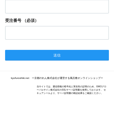
受注番号
（必須）
kyofuroshiki.net ー京都のれん株式会社が運営する風呂敷オンラインショップー
当サイトでは、通信情報の暗号化と実在性の証明のため、GMOグロ
ーバルサイン株式会社のSSLサーバ証明書を使用しております。 セ
キュアシールより、サーバ証明書の検証結果をご確認ください。