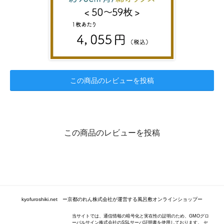
この商品のレビューを投稿
この商品のレビューを投稿
kyofuroshiki.net ー京都のれん株式会社が運営する風呂敷オンラインショップー
当サイトでは、通信情報の暗号化と実在性の証明のため、GMOグロ
ーバルサイン株式会社のSSLサーバ証明書を使用しております。 セ