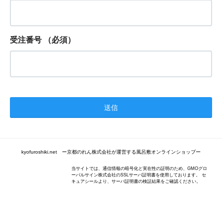
受注番号
（必須）
kyofuroshiki.net ー京都のれん株式会社が運営する風呂敷オンラインショップー
当サイトでは、通信情報の暗号化と実在性の証明のため、GMOグロ
ーバルサイン株式会社のSSLサーバ証明書を使用しております。 セ
キュアシールより、サーバ証明書の検証結果をご確認ください。