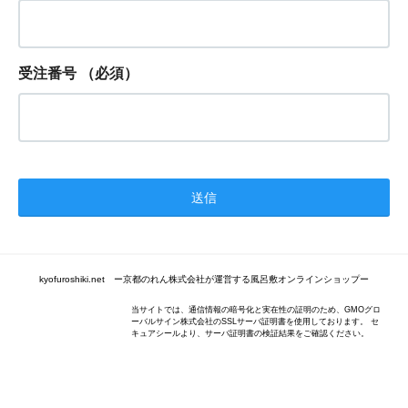
受注番号
（必須）
kyofuroshiki.net ー京都のれん株式会社が運営する風呂敷オンラインショップー
当サイトでは、通信情報の暗号化と実在性の証明のため、GMOグロ
ーバルサイン株式会社のSSLサーバ証明書を使用しております。 セ
キュアシールより、サーバ証明書の検証結果をご確認ください。