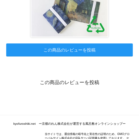
この商品のレビューを投稿
この商品のレビューを投稿
kyofuroshiki.net ー京都のれん株式会社が運営する風呂敷オンラインショップー
当サイトでは、通信情報の暗号化と実在性の証明のため、GMOグロ
ーバルサイン株式会社のSSLサーバ証明書を使用しております。 セ