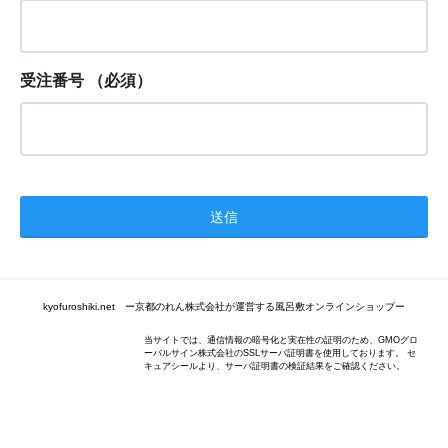
受注番号
（必須）
kyofuroshiki.net ー京都のれん株式会社が運営する風呂敷オンラインショップー
当サイトでは、通信情報の暗号化と実在性の証明のため、GMOグロ
ーバルサイン株式会社のSSLサーバ証明書を使用しております。 セ
キュアシールより、サーバ証明書の検証結果をご確認ください。