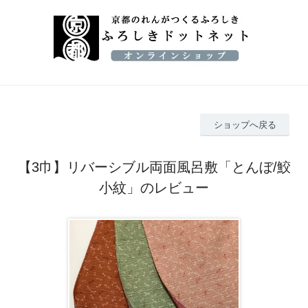
ショップへ戻る
【3巾】リバーシブル両面風呂敷「とんぼ/鮫
小紋」のレビュー