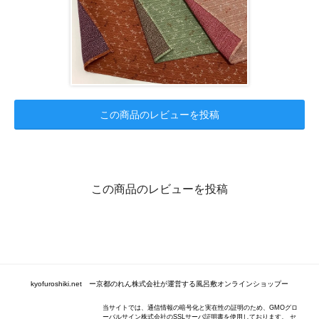
この商品のレビューを投稿
この商品のレビューを投稿
kyofuroshiki.net ー京都のれん株式会社が運営する風呂敷オンラインショップー
当サイトでは、通信情報の暗号化と実在性の証明のため、GMOグロ
ーバルサイン株式会社のSSLサーバ証明書を使用しております。 セ