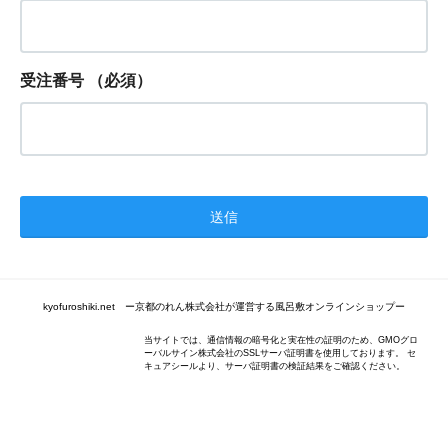
受注番号
（必須）
kyofuroshiki.net ー京都のれん株式会社が運営する風呂敷オンラインショップー
当サイトでは、通信情報の暗号化と実在性の証明のため、GMOグロ
ーバルサイン株式会社のSSLサーバ証明書を使用しております。 セ
キュアシールより、サーバ証明書の検証結果をご確認ください。