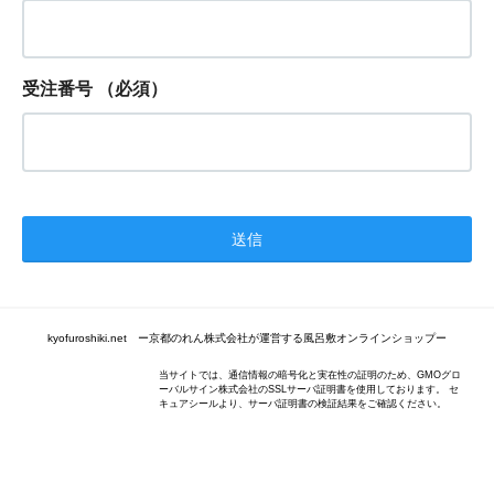
受注番号
（必須）
kyofuroshiki.net ー京都のれん株式会社が運営する風呂敷オンラインショップー
当サイトでは、通信情報の暗号化と実在性の証明のため、GMOグロ
ーバルサイン株式会社のSSLサーバ証明書を使用しております。 セ
キュアシールより、サーバ証明書の検証結果をご確認ください。