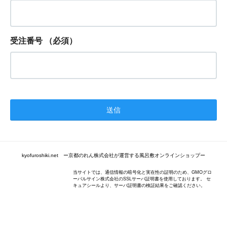
受注番号
（必須）
kyofuroshiki.net ー京都のれん株式会社が運営する風呂敷オンラインショップー
当サイトでは、通信情報の暗号化と実在性の証明のため、GMOグロ
ーバルサイン株式会社のSSLサーバ証明書を使用しております。 セ
キュアシールより、サーバ証明書の検証結果をご確認ください。