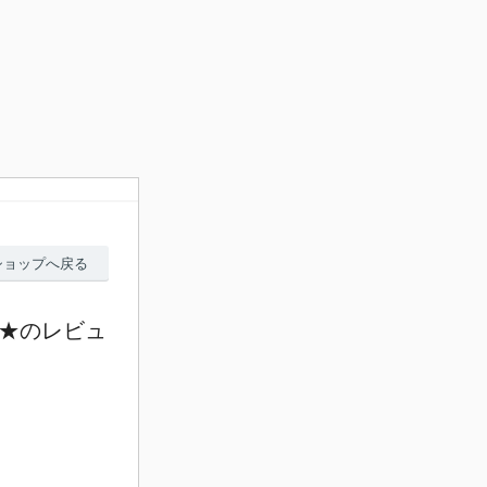
ショップへ戻る
料★のレビュ