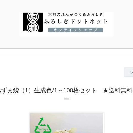
ずま袋（1）生成色/1～100枚セット ★送料無
ー