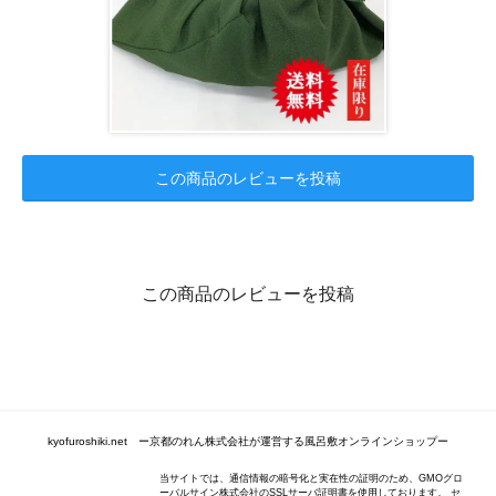
この商品のレビューを投稿
この商品のレビューを投稿
kyofuroshiki.net ー京都のれん株式会社が運営する風呂敷オンラインショップー
当サイトでは、通信情報の暗号化と実在性の証明のため、GMOグロ
ーバルサイン株式会社のSSLサーバ証明書を使用しております。 セ