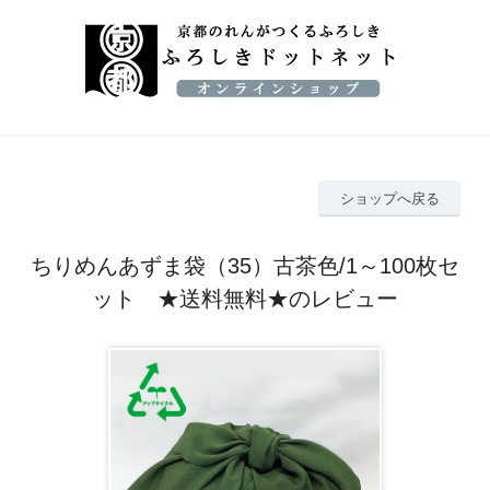
ショップへ戻る
ちりめんあずま袋（35）古茶色/1～100枚セ
ット ★送料無料★のレビュー