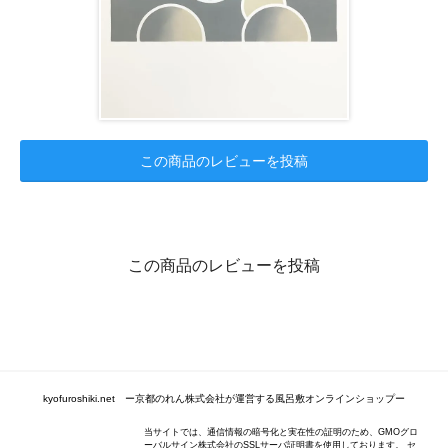
この商品のレビューを投稿
この商品のレビューを投稿
kyofuroshiki.net ー京都のれん株式会社が運営する風呂敷オンラインショップー
当サイトでは、通信情報の暗号化と実在性の証明のため、GMOグロ
ーバルサイン株式会社のSSLサーバ証明書を使用しております。 セ