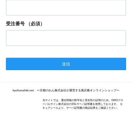
受注番号
（必須）
kyofuroshiki.net ー京都のれん株式会社が運営する風呂敷オンラインショップー
当サイトでは、通信情報の暗号化と実在性の証明のため、GMOグロ
ーバルサイン株式会社のSSLサーバ証明書を使用しております。 セ
キュアシールより、サーバ証明書の検証結果をご確認ください。