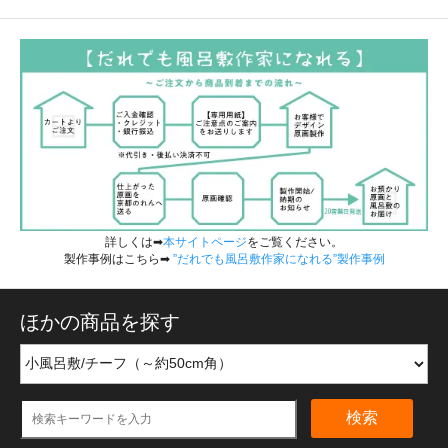
詳しくは➡
本サイトページ
をご覧ください。
製作事例はこちら➡
”だれでも風呂敷作家になれる”製作事例
ほかの商品を探す
検索