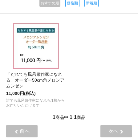
おすすめ順
価格順
新着順
「だれでも風呂敷作家になれ
る」オーダー50cm角メロンア
ムンゼン
11,000円(税込)
誰でも風呂敷作家になれる/1枚から
お作りいただけます
1
1
1
商品中
-
商品
前へ
次へ