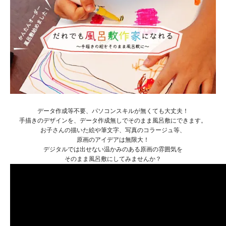
データ作成等不要、パソコンスキルが無くても大丈夫！
手描きのデザインを、データ作成無しでそのまま風呂敷にできます。
お子さんの描いた絵や筆文字、写真のコラージュ等、
原画のアイデアは無限大！
デジタルでは出せない温かみのある原画の雰囲気を
そのまま風呂敷にしてみませんか？