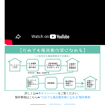
詳しくは➡
本サイトページ
をご覧ください。
製作事例はこちら➡
”だれでも風呂敷作家になれる”製作事例