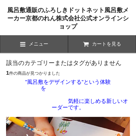
風呂敷通販のふろしきドットネット風呂敷メ
ーカー京都のれん株式会社公式オンラインシ
ョップ
メニュー
カートを見る
該当のカテゴリーまたはタグがありません
1
件の商品が見つかりました
”風呂敷をデザインする”という体験
を
気軽に楽しめる新しいオ
ーダーです。