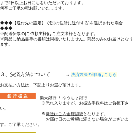
まで2日以上お日にちをいただいております。
何卒ご了承の程お願いいたします。
◆◆◆【送付先の設定】で[別の住所に送付する]を選択された場合
◆◆◆
※配送伝票の[ご依頼主様]はご注文者様となります。
※商品に納品書等の書類は同梱いたしません。商品のみのお届けとなり
ます。
３、決済方法について
→
決済方法の詳細はこちら
お支払い方法は、下記よりお選び頂けます。
楽天銀行 / ゆうちょ銀行
※恐れ入りますが、お振込手数料はご負担下さ
い。
※
発送はご入金確認後
となります。
お届け日のご希望に添えない場合がございま
す。ご了承ください。