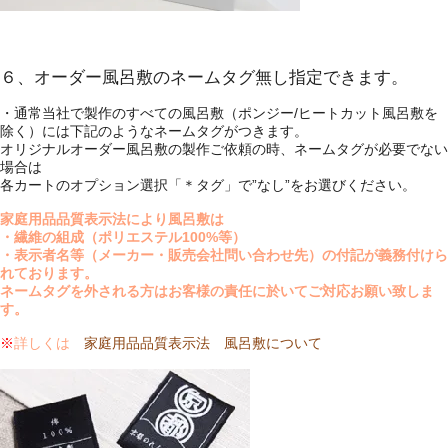
６、オーダー風呂敷のネームタグ無し指定できます。
・通常当社で製作のすべての風呂敷（ポンジー/ヒートカット風呂敷を
除く）には下記のようなネームタグがつきます。
オリジナルオーダー風呂敷の製作ご依頼の時、ネームタグが必要でない
場合は
各カートのオプション選択「＊タグ」で”なし”をお選びください。
家庭用品品質表示法により風呂敷は
・繊維の組成（ポリエステル100%等）
・表示者名等（メーカー・販売会社問い合わせ先）の付記が義務付けら
れております。
ネームタグを外される方はお客様の責任に於いてご対応お願い致しま
す。
※
詳しくは
家庭用品品質表示法 風呂敷について