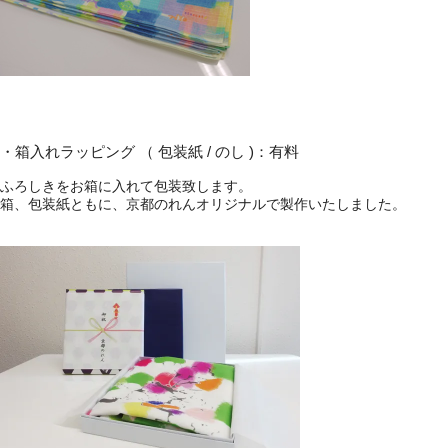
・箱入れラッピング （ 包装紙 / のし )：有料
ふろしきをお箱に入れて包装致します。
箱、包装紙ともに、京都のれんオリジナルで製作いたしました。