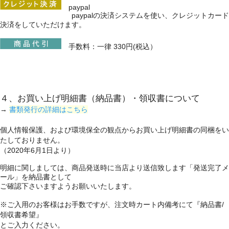
paypal
paypalの決済システムを使い、クレジットカード
決済をしていただけます。
手数料：一律 330円(税込）
４、お買い上げ明細書（納品書）・領収書について
→
書類発行の詳細はこちら
個人情報保護、および環境保全の観点からお買い上げ明細書の同梱をい
たしておりません。
（2020年6月1日より）
明細に関しましては、商品発送時に当店より送信致します「発送完了メ
ール」を納品書として
ご確認下さいますようお願いいたします。
※ご入用のお客様はお手数ですが、注文時カート内備考にて『納品書/
領収書希望』
とご入力ください。