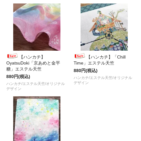
【ハンカチ】
【ハンカチ】「Chill
OyatsuDoki「京あめと金平
Time」エステル天竺
糖」エステル天竺
880円(税込)
880円(税込)
ハンカチ/エステル天竺/オリジナル
デザイン
ハンカチ/エステル天竺/オリジナル
デザイン