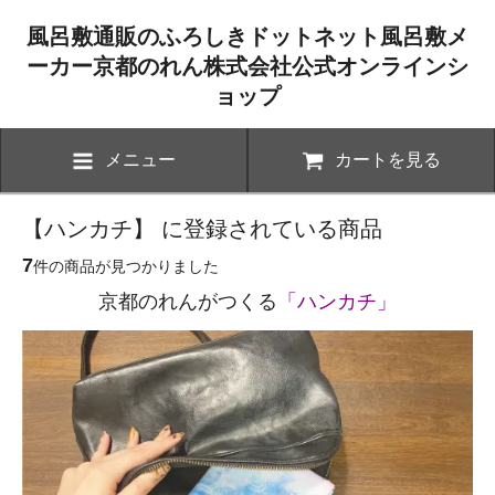
風呂敷通販のふろしきドットネット風呂敷メ
ーカー京都のれん株式会社公式オンラインシ
ョップ
メニュー
カートを見る
【ハンカチ】 に登録されている商品
7
件の商品が見つかりました
京都のれんがつくる
「ハンカチ」