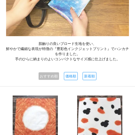
肌触りの良いブロード生地を使い、
鮮やかで繊細な表現が特徴の『豊彩色インクジェットプリント』でハンカチ
を作りました。
手のひらに納まりのよいコンパクトなサイズ感に仕上げました。
おすすめ順
価格順
新着順