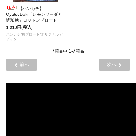
【ハンカチ】
OyatsuDoki「レモンソーダと
琥珀糖」コットンブロード
1,210円(税込)
ハンカチ/綿ブロード/オリジナルデ
ザイン
7
1
7
商品中
-
商品
前へ
次へ