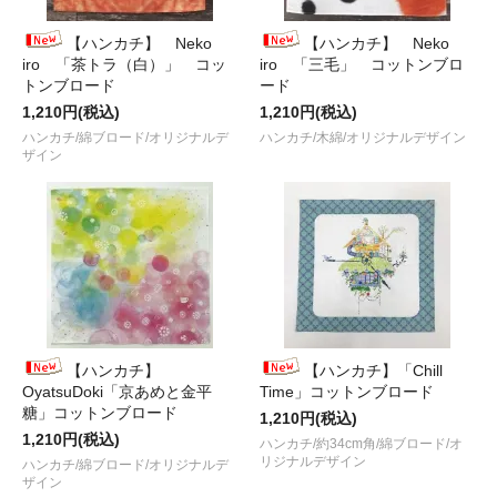
【ハンカチ】 Neko
【ハンカチ】 Neko
iro 「茶トラ（白）」 コッ
iro 「三毛」 コットンブロ
トンブロード
ード
1,210円(税込)
1,210円(税込)
ハンカチ/綿ブロード/オリジナルデ
ハンカチ/木綿/オリジナルデザイン
ザイン
【ハンカチ】
【ハンカチ】「Chill
OyatsuDoki「京あめと金平
Time」コットンブロード
糖」コットンブロード
1,210円(税込)
1,210円(税込)
ハンカチ/約34cm角/綿ブロード/オ
リジナルデザイン
ハンカチ/綿ブロード/オリジナルデ
ザイン