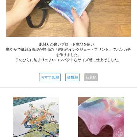
肌触りの良いブロード生地を使い、
鮮やかで繊細な表現が特徴の『豊彩色インクジェットプリント』でハンカチ
を作りました。
手のひらに納まりのよいコンパクトなサイズ感に仕上げました。
おすすめ順
価格順
新着順