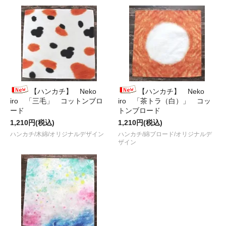
【ハンカチ】 Neko
【ハンカチ】 Neko
iro 「三毛」 コットンブロ
iro 「茶トラ（白）」 コッ
ード
トンブロード
1,210円(税込)
1,210円(税込)
ハンカチ/木綿/オリジナルデザイン
ハンカチ/綿ブロード/オリジナルデ
ザイン