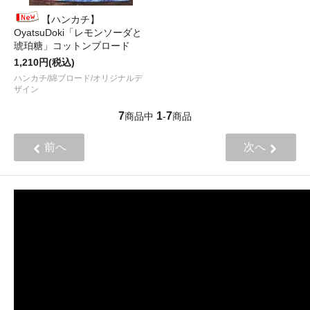
【ハンカチ】
OyatsuDoki「レモンソーダと
琥珀糖」コットンブロード
1,210円(税込)
ハンカチ/綿ブロード/オリジナルデ
ザイン
7
1
7
商品中
-
商品
前へ
次へ