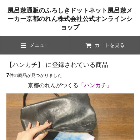
風呂敷通販のふろしきドットネット風呂敷メ
ーカー京都のれん株式会社公式オンラインシ
ョップ
メニュー
カートを見る
【ハンカチ】 に登録されている商品
7
件の商品が見つかりました
京都のれんがつくる
「ハンカチ」