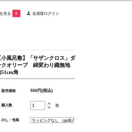
を見る
0
会員様ログイン
【小風呂敷】「サザンクロス」ダ
ークオリーブ 綿変わり織無地
51cm角
550円(税込)
販売価格
枚
購入数
のし・包装