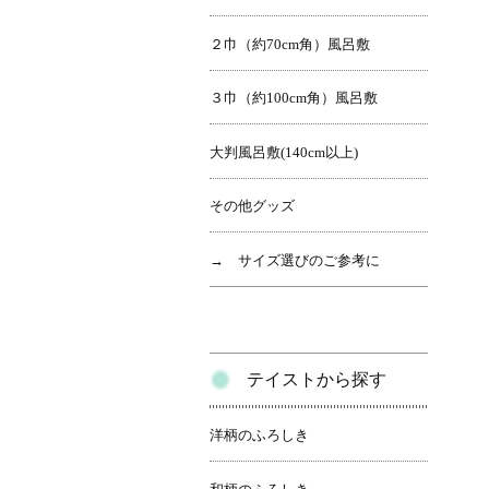
２巾（約70cm角）風呂敷
３巾（約100cm角）風呂敷
大判風呂敷(140cm以上)
その他グッズ
→ サイズ選びのご参考に
テイストから探す
洋柄のふろしき