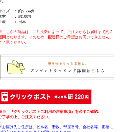
す。
サイズ ： 約51cm角
素材 ： 綿100%
生産 ： 日本
※こちらの商品は、ご注文数によって、ご注文からお届けまで約２
週間となります。そのため、配達日のご希望はお伺いできません。
ご了承ください。
※※ 『クリックポストご利用の注意事項』を必ずご確認、
ご了承の上、ご注文ください。
※お届け先ご住所は、ビル名、階数、部屋番号、会社名等、正確に