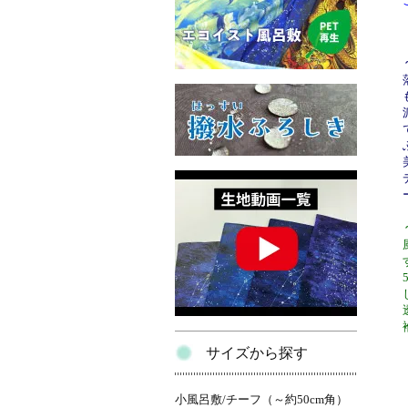
サイズから探す
小風呂敷/チーフ（～約50cm角）