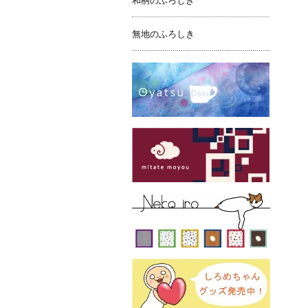
和柄のふろしき
無地のふろしき