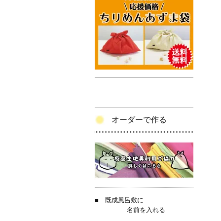
オーダーで作る
■
既成風呂敷に
名前を入れる