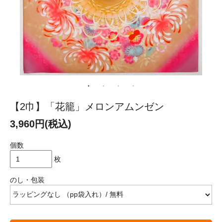
【2巾】「花籠」メロンアムンゼン
3,960円(税込)
個数
枚
のし・包装