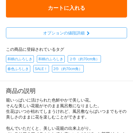
カートに入れる
オプションの値段詳細
この商品に登録されているタグ
和柄のふろしき
和柄のふろしき
２巾（約70cm角）
春色ふろしき
SALE！
2巾（約70cm角）
商品の説明
籠いっぱいに活けられた色鮮やかで美しい花。
そんな美しい花籠がそのまま風呂敷になりました。
生花はいつか枯れてしまうけれど、風呂敷ならばいつまでもその
美しさのままに花を楽しむことができます。
包んでいただくと、美しい花籠の出来上がり。