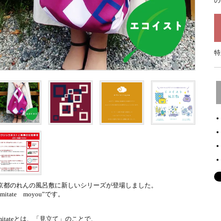
の
特
京都のれんの風呂敷に新しいシリーズが登場しました。
”mitate moyou”です。
mitateとは、「見立て」のことで、