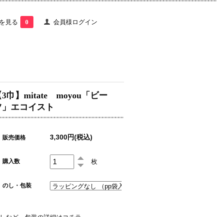
を見る
0
会員様ログイン
3巾】mitate moyou「ビー
ツ」エコイスト
3,300円(税込)
販売価格
枚
購入数
のし・包装