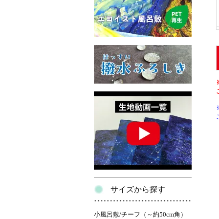
サイズから探す
小風呂敷/チーフ（～約50cm角）