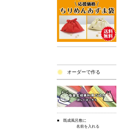
オーダーで作る
■
既成風呂敷に
名前を入れる