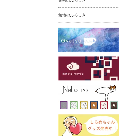
和柄のふろしき
無地のふろしき