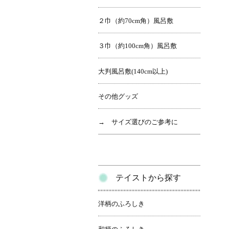
２巾（約70cm角）風呂敷
３巾（約100cm角）風呂敷
大判風呂敷(140cm以上)
その他グッズ
→ サイズ選びのご参考に
テイストから探す
洋柄のふろしき