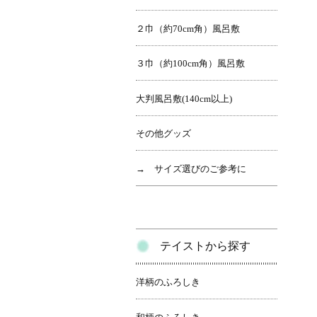
２巾（約70cm角）風呂敷
３巾（約100cm角）風呂敷
大判風呂敷(140cm以上)
その他グッズ
→ サイズ選びのご参考に
テイストから探す
洋柄のふろしき