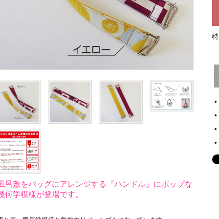
特
風呂敷をバッグにアレンジする『ハンドル』にポップな
幾何学模様が登場です。