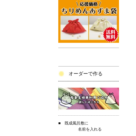
オーダーで作る
■
既成風呂敷に
名前を入れる