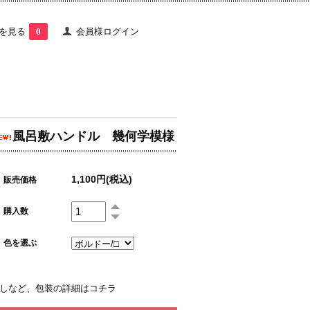
を見る
0
会員様ログイン
風呂敷ハンドル 幾何学模様
1,100円(税込)
販売価格
購入数
色を選ぶ
しなど、包装の詳細はコチラ