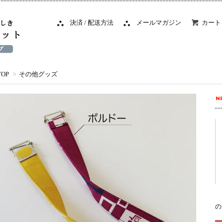
決済 / 配送方法
メールマガジン
カート
TOP
>
その他グッズ
の