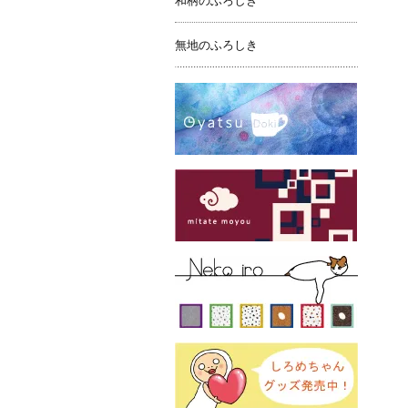
和柄のふろしき
無地のふろしき