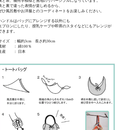
裏と表、幾何学模様と無地のリバーシブルになっています。
表と裏で違った表情が楽しめるから、
ぜひ風呂敷やお洋服とのコーディネートをお楽しみください。
ハンドルはバッグにアレンジする以外にも
エプロンにしたり、授乳ケープや即席のスタイなどにもアレンジが
できます。
サイズ ：幅約3cm 長さ約30cm
素材 ： 綿100％
生産 ： 日本