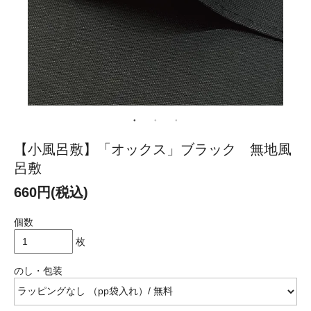
【小風呂敷】「オックス」ブラック 無地風
呂敷
660円(税込)
個数
枚
のし・包装