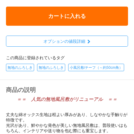
カートに入れる
オプションの値段詳細
この商品に登録されているタグ
無地のふろしき
無地のふろしき
小風呂敷/チーフ（～約50cm角）
商品の説明
＝＝ 人気の無地風呂敷がリニューアル ＝＝
丈夫な綿オックス生地は程よい厚みがあり、しなやかな手触りが
特徴です。
光沢があり、鮮やかな発色が美しい無地風呂敷は、普段使いはも
ちろん、インテリアや送り物を包む際にも重宝します。