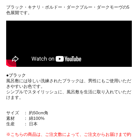
ブラック・キナリ・ボルドー・ダークブルー・ダークモーヴの5
色展開です。
●ブラック
風呂敷には珍しい洗練されたブラックは、男性にもご使用いただ
きやすいお色です。
シンプルでスタイリッシュに、風呂敷を生活に取り入れていただ
けます。
サイズ ： 約50cm角
素材 ： 綿100%
生産 ： 日本
※こちらの商品は、ご注文数によって、ご注文からお届けまで約