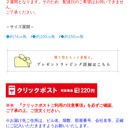
２週間となります。そのため、配達日のご希望はお伺いできませ
ん。
ご了承ください。
～サイズ展開～
◆約74㎝角
/
◆約100㎝角
/
◆約150㎝角
※※ 『クリックポストご利用の注意事項』を必ずご確認、
ご了承の上、ご注文ください。
※お届け先ご住所は、ビル名、階数、部屋番号、会社名等、正確
にご記入いただきますようお願いいたします。