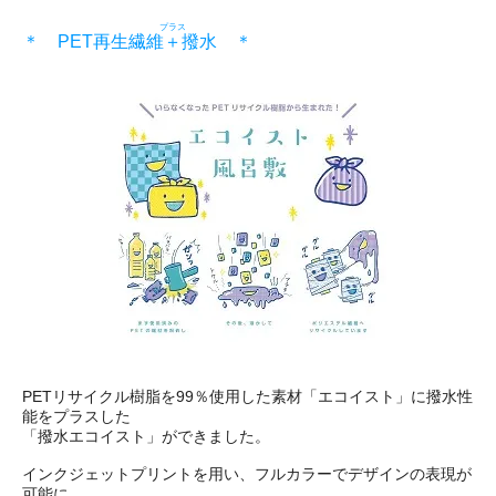
プラス
＊ PET再生繊維
＋
撥水 ＊
PETリサイクル樹脂を99％使用した素材「エコイスト」に撥水性
能をプラスした
「撥水エコイスト」ができました。
インクジェットプリントを用い、フルカラーでデザインの表現が
可能に。