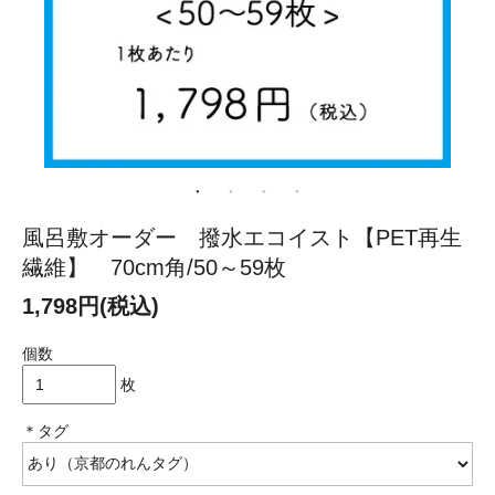
風呂敷オーダー 撥水エコイスト【PET再生
繊維】 70cm角/50～59枚
1,798円(税込)
個数
枚
＊タグ