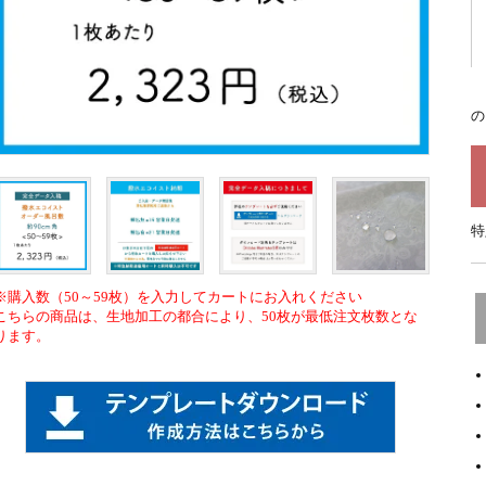
の
特
※購入数（50～59枚）を入力してカートにお入れください
こちらの商品は、生地加工の都合により、50枚が最低注文枚数とな
ります。