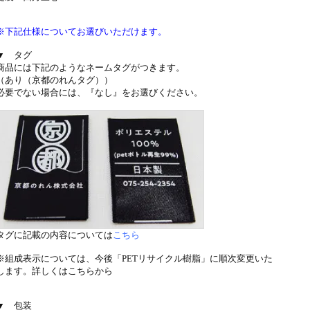
※下記仕様についてお選びいただけます。
▼ タグ
商品には下記のようなネームタグがつきます。
（あり（京都のれんタグ））
必要でない場合には、『なし』をお選びください。
タグに記載の内容については
こちら
※組成表示については、今後「PETリサイクル樹脂」に順次変更いた
します。
詳しくはこちらから
▼ 包装