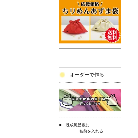
オーダーで作る
■
既成風呂敷に
名前を入れる