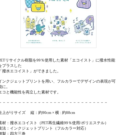
PETリサイクル樹脂を99％使用した素材「エコイスト」に撥水性能
をプラスした
「撥水エコイスト」ができました。
インクジェットプリントを用い、フルカラーでデザインの表現が可
能に。
エコと機能性を両立した素材です。
－－－－－－－－－－－－－－－－－－－－－－－－－－－－
仕上がりサイズ 縦：約90cm × 横 : 約88cm
素材：撥水エコイスト（PET再生繊維99％使用/ポリエステル）
技法：インクジェットプリント（フルカラー対応）
縫製：四方三巻