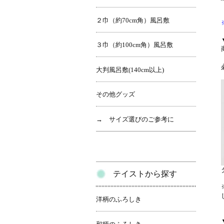
２巾（約70cm角）風呂敷
３巾（約100cm角）風呂敷
大判風呂敷(140cm以上)
その他グッズ
→ サイズ選びのご参考に
テイストから探す
洋柄のふろしき