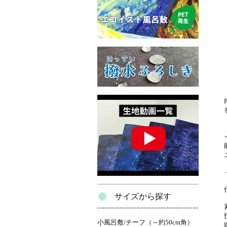
サイズから探す
小風呂敷/チーフ（～約50cm角）