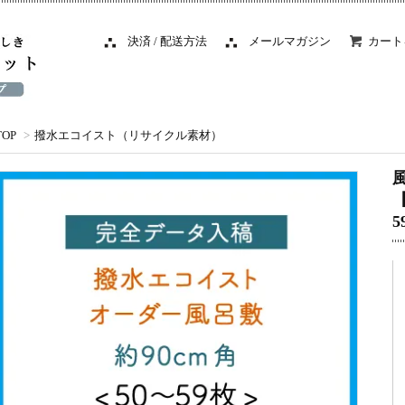
決済 / 配送方法
メールマガジン
カート
TOP
>
撥水エコイスト（リサイクル素材）
【
5