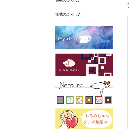
和柄のふろしき
無地のふろしき