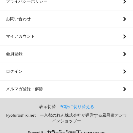
プライバシーポリシー
お問い合わせ
マイアカウント
会員登録
ログイン
メルマガ登録・解除
表示切替 :
PC版に切り替える
kyofuroshiki.net ー京都のれん株式会社が運営する風呂敷オンラ
インショップー
Powerd By