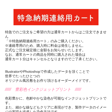
特急でのご注文をご希望の方は通常カートからはご注文できませ
ん
「※特急納期連絡用カート」のみご購入ください。
※連絡専用のため、購入時に料金は発生しません。
正式なご注文確定後に金額をお知らせいたします。
なお、通常カートの商品を同時に購入された場合は
通常カート分はキャンセルとなりますのでご了承ください。
IllustratorやPhotoshopで作成したデータを頂くことで
世界でたったひとつの
オリジナル風呂敷をお作り頂けるオーダーメイドです。
////// 豊彩色インクジェットプリント //////
色彩豊かに、色鮮やかな染色が可能なインクジェットプリントで
す。
また、細かな線などもクリアに表現ができ、製作データのイメー
ジの実現を追求した染色方法です。