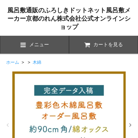
風呂敷通販のふろしきドットネット風呂敷メ
ーカー京都のれん株式会社公式オンラインシ
ョップ
メニュー
カートを見る
ホーム
> >
木綿