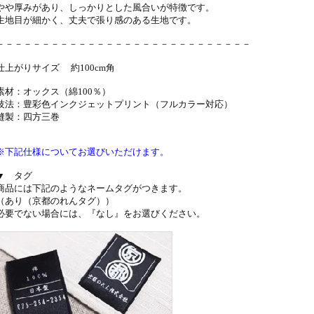
やや厚みがあり、しっかりとした風合いが特徴です。
生地目が細かく、丈夫で張り感のある生地です。
－－－－－－－－－－－－－－－－－－－－－－－－－－－－
仕上がりサイズ 約100cm角
素材：オックス（綿100％）
技法：豊彩色インクジェットプリント（フルカラー対応）
縫製：四方三巻
※下記仕様についてお選びいただけます。
▼ タグ
商品には下記のようなネームタグがつきます。
（あり（京都のれんタグ））
必要でない場合には、『なし』をお選びください。