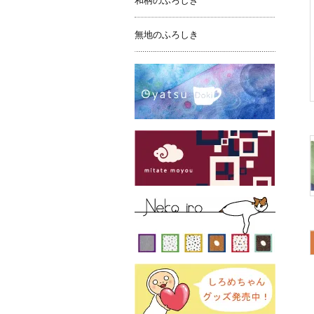
和柄のふろしき
無地のふろしき