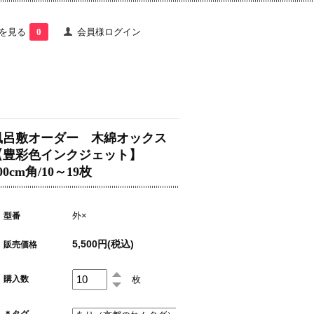
を見る
0
会員様ログイン
風呂敷オーダー 木綿オックス
【豊彩色インクジェット】
00cm角/10～19枚
外×
型番
5,500円(税込)
販売価格
枚
購入数
＊タグ