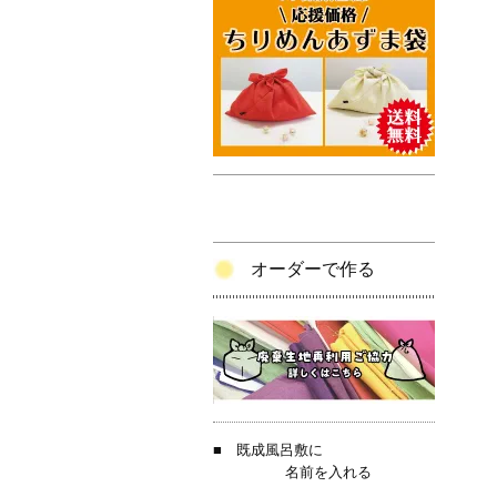
オーダーで作る
■
既成風呂敷に
名前を入れる