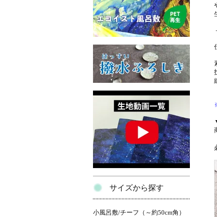
サイズから探す
小風呂敷/チーフ（～約50cm角）