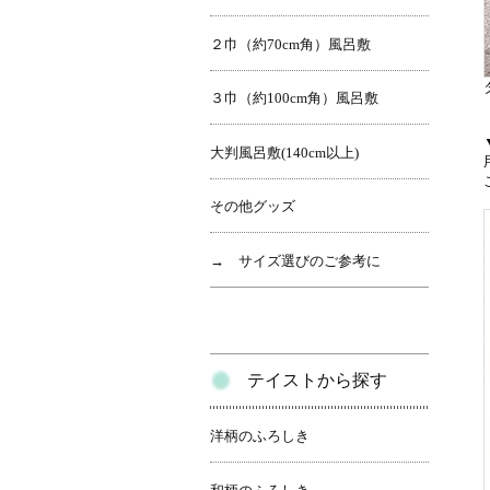
２巾（約70cm角）風呂敷
３巾（約100cm角）風呂敷
大判風呂敷(140cm以上)
その他グッズ
→ サイズ選びのご参考に
テイストから探す
洋柄のふろしき