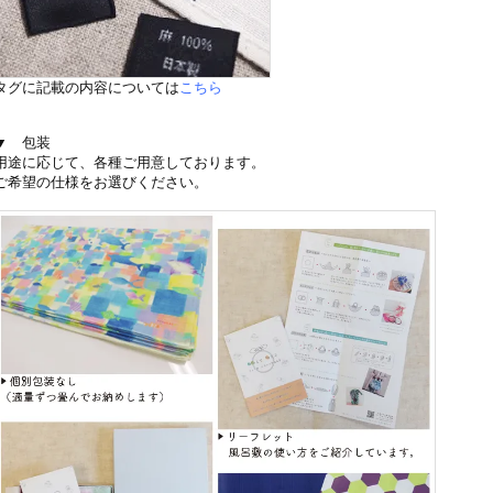
タグに記載の内容については
こちら
▼ 包装
用途に応じて、各種ご用意しております。
ご希望の仕様をお選びください。