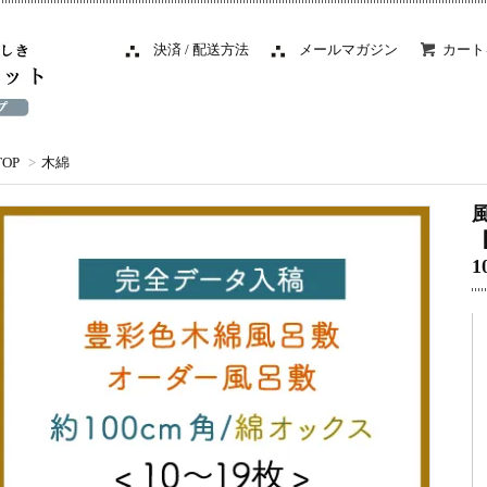
決済 / 配送方法
メールマガジン
カート
TOP
>
木綿
1