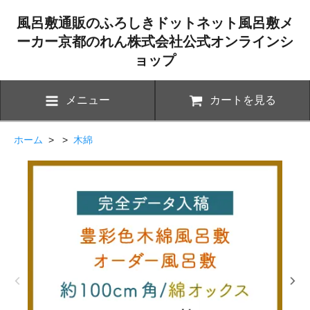
風呂敷通販のふろしきドットネット風呂敷メ
ーカー京都のれん株式会社公式オンラインシ
ョップ
メニュー
カートを見る
ホーム
> >
木綿