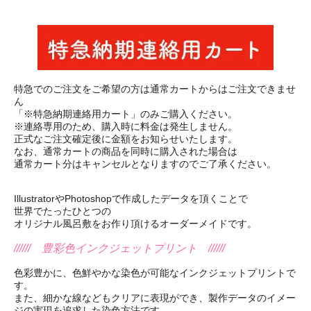
特急でのご注文をご希望の方は通常カートからはご注文できませ
ん
「※特急納期連絡用カート」のみご購入ください。
※連絡専用のため、購入時に料金は発生しません。
正式なご注文確定後に金額をお知らせいたします。
なお、通常カートの商品を同時に購入された場合は
通常カート分はキャンセルとなりますのでご了承ください。
IllustratorやPhotoshopで作成したデータを頂くことで
世界でたったひとつの
オリジナル風呂敷をお作り頂けるオーダーメイドです。
////// 豊彩色インクジェットプリント //////
色彩豊かに、色鮮やかな染色が可能なインクジェットプリントで
す。
また、細かな線などもクリアに表現ができ、製作データのイメー
ジの実現を追求した染色方法です。