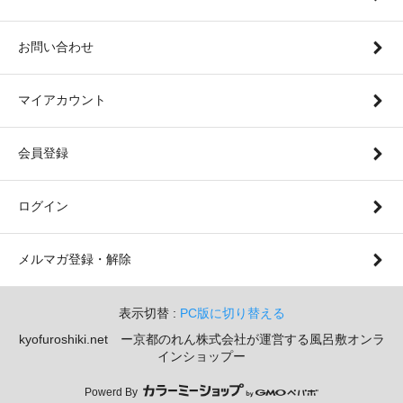
お問い合わせ
マイアカウント
会員登録
ログイン
メルマガ登録・解除
表示切替 :
PC版に切り替える
kyofuroshiki.net ー京都のれん株式会社が運営する風呂敷オンラ
インショップー
Powerd By