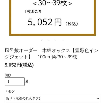
風呂敷オーダー 木綿オックス【豊彩色イン
クジェット】 100cm角/30～39枚
5,052円(税込)
個数
枚
＊タグ