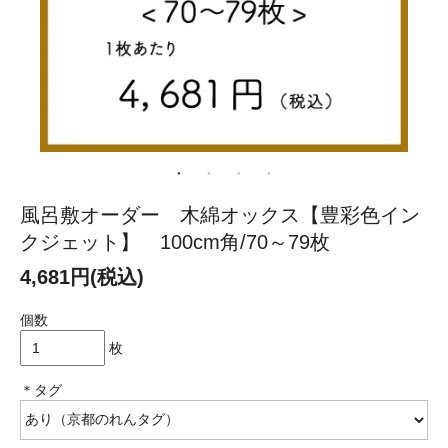
風呂敷オーダー 木綿オックス【豊彩色イン
クジェット】 100cm角/70～79枚
4,681円(税込)
個数
枚
＊タグ