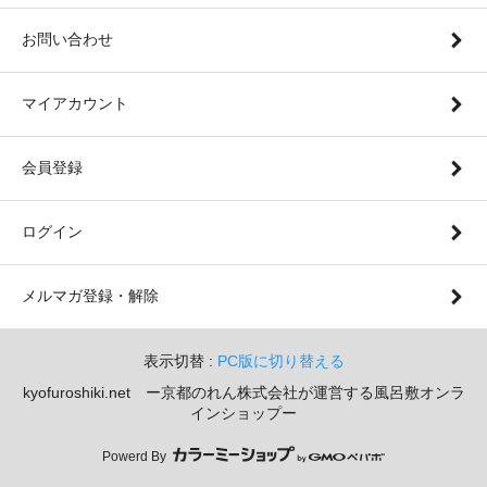
お問い合わせ
マイアカウント
会員登録
ログイン
メルマガ登録・解除
表示切替 :
PC版に切り替える
kyofuroshiki.net ー京都のれん株式会社が運営する風呂敷オンラ
インショップー
Powerd By