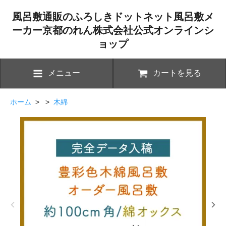
風呂敷通販のふろしきドットネット風呂敷メ
ーカー京都のれん株式会社公式オンラインシ
ョップ
メニュー
カートを見る
ホーム
> >
木綿