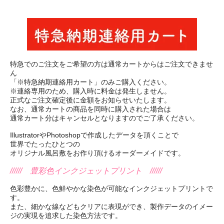
特急でのご注文をご希望の方は通常カートからはご注文できませ
ん
「※特急納期連絡用カート」のみご購入ください。
※連絡専用のため、購入時に料金は発生しません。
正式なご注文確定後に金額をお知らせいたします。
なお、通常カートの商品を同時に購入された場合は
通常カート分はキャンセルとなりますのでご了承ください。
IllustratorやPhotoshopで作成したデータを頂くことで
世界でたったひとつの
オリジナル風呂敷をお作り頂けるオーダーメイドです。
////// 豊彩色インクジェットプリント //////
色彩豊かに、色鮮やかな染色が可能なインクジェットプリントで
す。
また、細かな線などもクリアに表現ができ、製作データのイメー
ジの実現を追求した染色方法です。