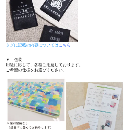
タグに記載の内容については
こちら
▼ 包装
用途に応じて、各種ご用意しております。
ご希望の仕様をお選びください。