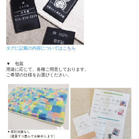
タグに記載の内容については
こちら
▼ 包装
用途に応じて、各種ご用意しております。
ご希望の仕様をお選びください。