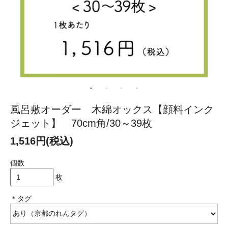
風呂敷オーダー 木綿オックス【顔料インク
ジェット】 70cm角/30～39枚
1,516円(税込)
個数
枚
＊タグ