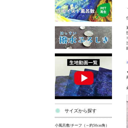
サイズから探す
小風呂敷/チーフ（～約50cm角）