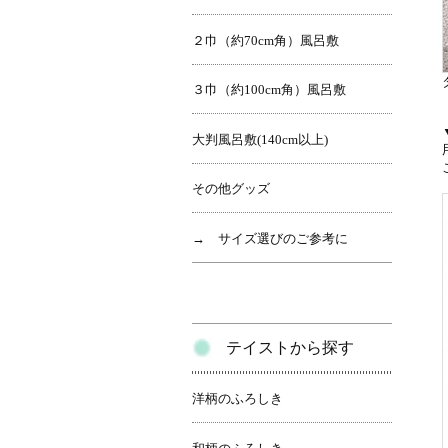
２巾（約70cm角）風呂敷
３巾（約100cm角）風呂敷
大判風呂敷(140cm以上)
その他グッズ
→ サイズ選びのご参考に
テイストから探す
洋柄のふろしき