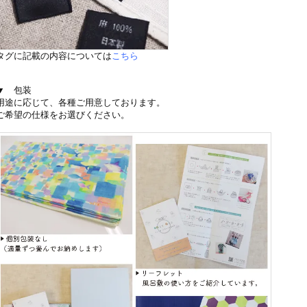
タグに記載の内容については
こちら
▼ 包装
用途に応じて、各種ご用意しております。
ご希望の仕様をお選びください。