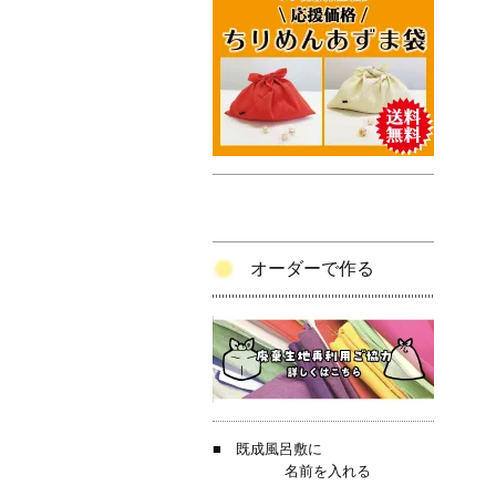
オーダーで作る
■
既成風呂敷に
名前を入れる