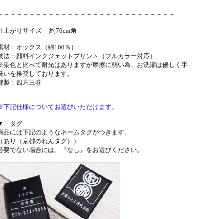
－－－－－－－－－－－－－－－－－－－－－－－－－－－－
仕上がりサイズ 約70cm角
素材：オックス（綿100％）
技法：顔料インクジェットプリント（フルカラー対応）
※染色と比べて耐光はありますが摩擦に弱い為、お洗濯は優しく手
洗いを推奨しております。
縫製：四方三巻
※下記仕様についてお選びいただけます。
▼ タグ
商品には下記のようなネームタグがつきます。
（あり（京都のれんタグ））
必要でない場合には、『なし』をお選びください。