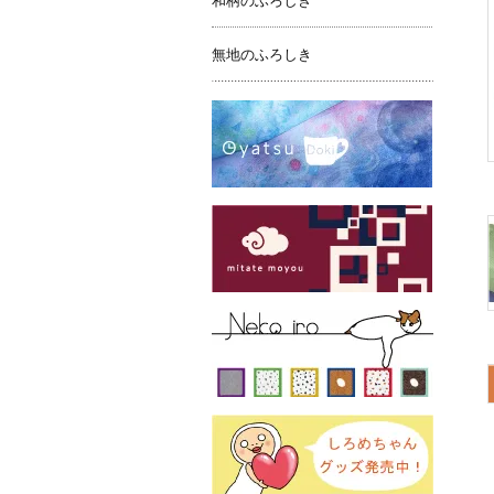
和柄のふろしき
無地のふろしき