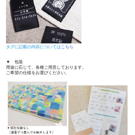
タグに記載の内容については
こちら
▼ 包装
用途に応じて、各種ご用意しております。
ご希望の仕様をお選びください。