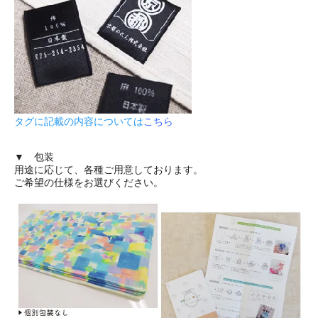
タグに記載の内容については
こちら
▼ 包装
用途に応じて、各種ご用意しております。
ご希望の仕様をお選びください。