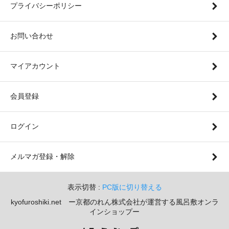
プライバシーポリシー
お問い合わせ
マイアカウント
会員登録
ログイン
メルマガ登録・解除
表示切替 :
PC版に切り替える
kyofuroshiki.net ー京都のれん株式会社が運営する風呂敷オンラ
インショップー