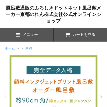
風呂敷通販のふろしきドットネット風呂敷メ
ーカー京都のれん株式会社公式オンラインシ
ョップ
メニュー
カートを見る
ホーム
> >
木綿