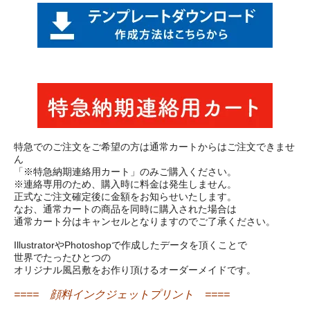
特急でのご注文をご希望の方は通常カートからはご注文できませ
ん
「※特急納期連絡用カート」のみご購入ください。
※連絡専用のため、購入時に料金は発生しません。
正式なご注文確定後に金額をお知らせいたします。
なお、通常カートの商品を同時に購入された場合は
通常カート分はキャンセルとなりますのでご了承ください。
IllustratorやPhotoshopで作成したデータを頂くことで
世界でたったひとつの
オリジナル風呂敷をお作り頂けるオーダーメイドです。
==== 顔料インクジェットプリント ====