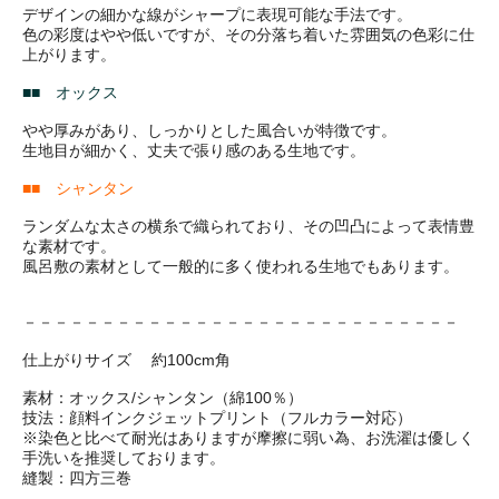
デザインの細かな線がシャープに表現可能な手法です。
色の彩度はやや低いですが、その分落ち着いた雰囲気の色彩に仕
上がります。
■■ オックス
やや厚みがあり、しっかりとした風合いが特徴です。
生地目が細かく、丈夫で張り感のある生地です。
■■ シャンタン
ランダムな太さの横糸で織られており、その凹凸によって表情豊
な素材です。
風呂敷の素材として一般的に多く使われる生地でもあります。
－－－－－－－－－－－－－－－－－－－－－－－－－－－－
仕上がりサイズ 約100cm角
素材：オックス/シャンタン（綿100％）
技法：顔料インクジェットプリント（フルカラー対応）
※染色と比べて耐光はありますが摩擦に弱い為、お洗濯は優しく
手洗いを推奨しております。
縫製：四方三巻