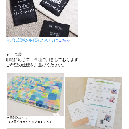
タグに記載の内容については
こちら
▼ 包装
用途に応じて、各種ご用意しております。
ご希望の仕様をお選びください。