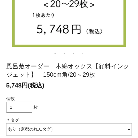
風呂敷オーダー 木綿オックス【顔料インク
ジェット】 150cm角/20～29枚
5,748円(税込)
個数
枚
＊タグ