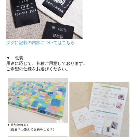
タグに記載の内容については
こちら
▼ 包装
用途に応じて、各種ご用意しております。
ご希望の仕様をお選びください。