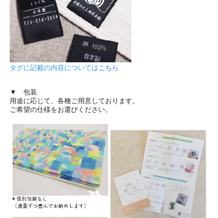
タグに記載の内容については
こちら
▼ 包装
用途に応じて、各種ご用意しております。
ご希望の仕様をお選びください。