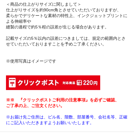
＜商品の仕上がりサイズに関しまして＞
仕上がりサイズを約90cm角とさせていただいておりますが、
柔らかでデリケートな素材の特性上、インクジェットプリントに
よる伸縮率や
縫製の過程で約5％程の誤差が生じる場合があります。
記載サイズの5％以内の誤差につきましては、規定の範囲内とさ
せていただいておりますことを予めご了承ください。
※使用写真はイメージです
※※ 『クリックポストご利用の注意事項』を必ずご確認、
ご了承の上、ご注文ください。
※お届け先ご住所は、ビル名、階数、部屋番号、会社名等、正確
にご記入いただきますようお願いいたします。