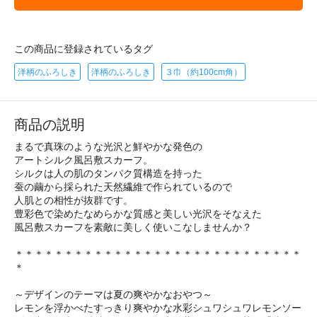
この商品に登録されているタグ
洋柄のふろしき
洋柄のふろしき
３巾（約100cm角）
商品の説明
まるで真珠のような光沢と鮮やかな発色の
アートシルク風呂敷スカーフ。
シルクは人の肌のタンパク質構造を持った
蚕の繭から採られた天然繊維で作られているので
人肌との相性が抜群です。
豊彩色で染めたなめらかな質感と美しい光沢をそなえた
風呂敷スカーフを素敵に美しく使いこなしませんか？
＊＊＊＊＊＊＊＊＊＊＊＊＊＊＊＊＊＊＊＊＊＊＊＊＊＊＊＊＊
＊
～デザインのテーマは夏の爽やかなおやつ～
レモンを浮かべたすっきり爽やかな水彩シュワシュワレモンソー