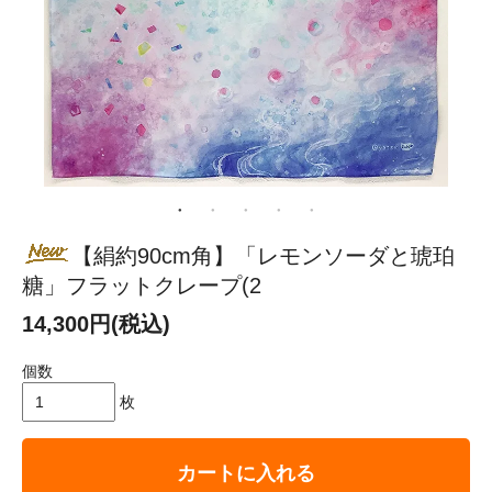
【絹約90cm角】「レモンソーダと琥珀
糖」フラットクレープ(2
14,300円(税込)
個数
枚
カートに入れる