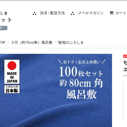
決済 / 配送方法
メールマガジン
カート
TOP
>
２巾（約70cm角）風呂敷
>
無地のふろしき