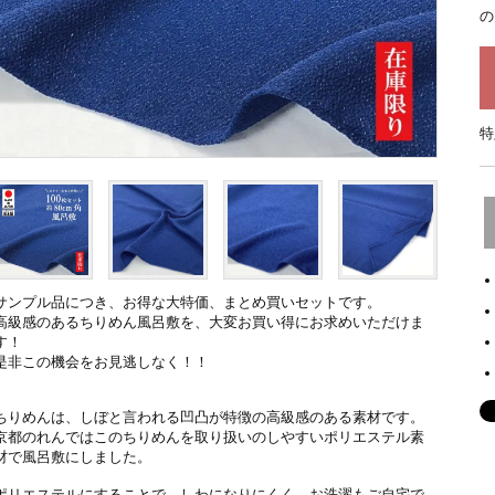
の
特
サンプル品につき、お得な大特価、まとめ買いセットです。
高級感のあるちりめん風呂敷を、大変お買い得にお求めいただけま
す！
是非この機会をお見逃しなく！！
ちりめんは、しぼと言われる凹凸が特徴の高級感のある素材です。
京都のれんではこのちりめんを取り扱いのしやすいポリエステル素
材で風呂敷にしました。
ポリエステルにすることで、しわになりにくく、お洗濯もご自宅で