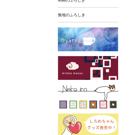
和柄のふろしき
無地のふろしき