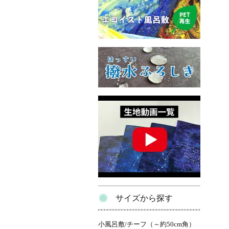
サイズから探す
小風呂敷/チーフ（～約50cm角）