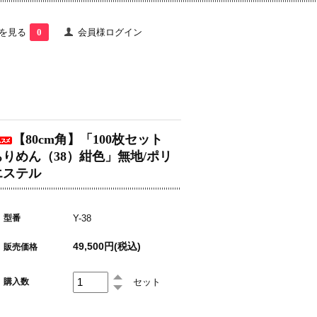
を見る
0
会員様ログイン
【80cm角】「100枚セット
ちりめん（38）紺色」無地/ポリ
エステル
型番
Y-38
49,500円(税込)
販売価格
セット
購入数