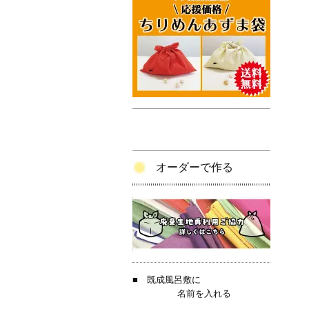
オーダーで作る
■
既成風呂敷に
名前を入れる