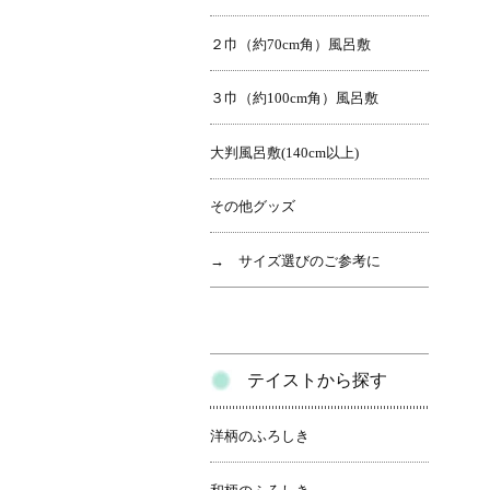
２巾（約70cm角）風呂敷
３巾（約100cm角）風呂敷
大判風呂敷(140cm以上)
その他グッズ
→ サイズ選びのご参考に
テイストから探す
洋柄のふろしき