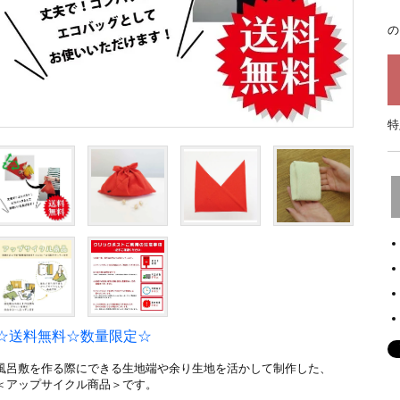
の
特
☆送料無料☆数量限定☆
風呂敷を作る際にできる生地端や余り生地を活かして制作した、
＜アップサイクル商品＞です。