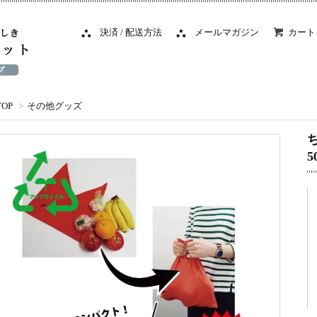
決済 / 配送方法
メールマガジン
カート
TOP
>
その他グッズ