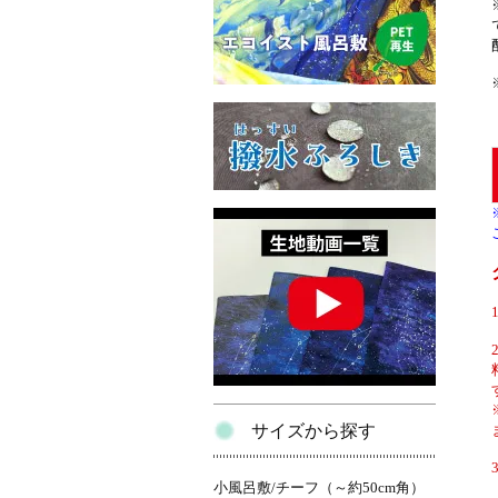
サイズから探す
小風呂敷/チーフ（～約50cm角）