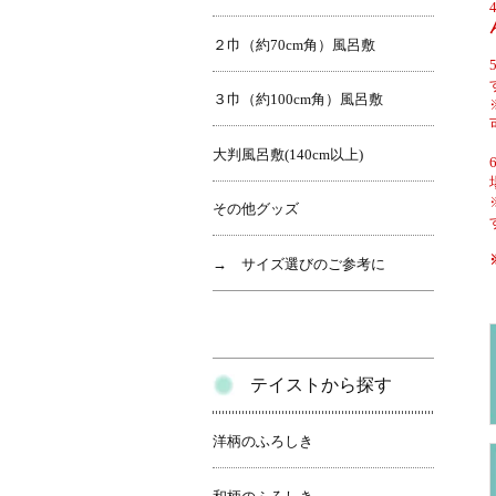
２巾（約70cm角）風呂敷
３巾（約100cm角）風呂敷
大判風呂敷(140cm以上)
その他グッズ
→ サイズ選びのご参考に
テイストから探す
洋柄のふろしき