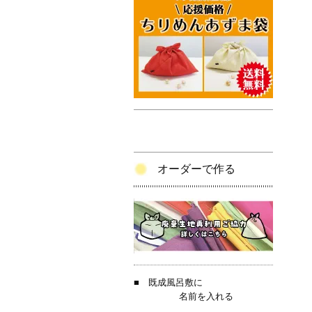
オーダーで作る
■
既成風呂敷に
名前を入れる