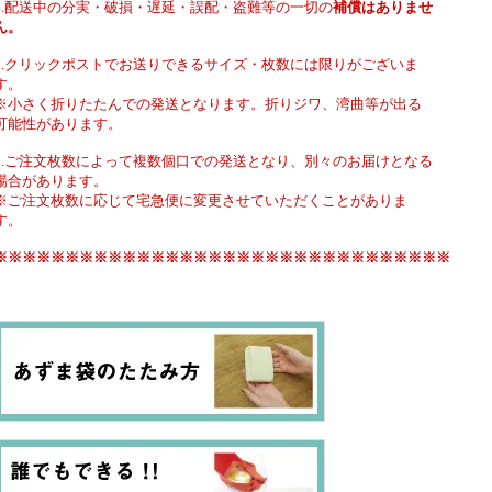
4.配送中の分実・破損・遅延・誤配・盗難等の一切の
補償はありませ
ん。
5.クリックポストでお送りできるサイズ・枚数には限りがございま
す。
※小さく折りたたんでの発送となります。折りジワ、湾曲等が出る
可能性があります。
6.ご注文枚数によって複数個口での発送となり、別々のお届けとなる
場合があります。
※ご注文枚数に応じて宅急便に変更させていただくことがありま
す。
※※※※※※※※※※※※※※※※※※※※※※※※※※※※※※※※