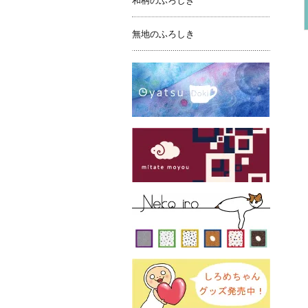
和柄のふろしき
無地のふろしき